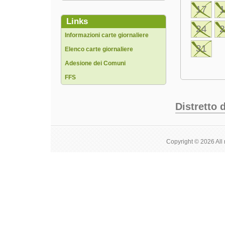
17
Links
24
Informazioni carte giornaliere
31
Elenco carte giornaliere
Adesione dei Comuni
FFS
Distretto 
Copyright © 2026 All 