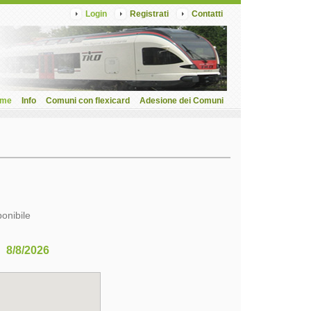
Login
Registrati
Contatti
me
Info
Comuni con flexicard
Adesione dei Comuni
ponibile
8/8/2026