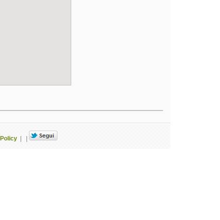
Policy
|
|